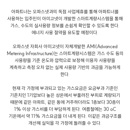
아파트너는 오파스넷과의 독점 사업제휴를 통해 아파트너를
사용하는 입주민이 아미고넷이 개발한 스마트계량시스템을 통해
가스, 수도의 실사용량 정보를 손쉽게 확인할 수 있도록 한다.
에너지 사용 절약을 유도할 예정이다.
오파스넷 자회사 아미고넷이 자체개발한 AMI(Advanced
Metering Infrastructure)는 스마트계량시스템은 가스 수도 등의
사용량을 기준 온도와 압력으로 보정해 이용자 사용량을
계측하고 측정 오차 없는 실제 사용량 기반의 과금을 가능하게
한다.
현재 각 가정에 부과되고 있는 가스요금은 요금부과 기준인
기준치인 1기압보다 높은 상온에서 부풀려진 부피로 계량되기
때문에 같은 아파트, 같은 동에 거주하더라도 1층보다 30층이
1% 이상 가스비를 더 부담하게 된다. 여름철에는 30 oC
기온에서 약 11% 가스요금을 더 내게 된다. 이같은 과금구조를
개선해 실익을 각 가정에 돌려줄 수 있다.