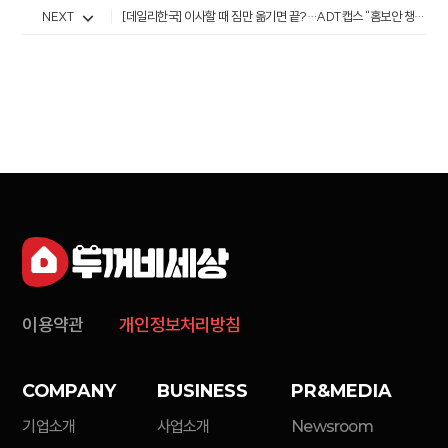
NEXT
[데일리한국] 이사할 때 짐만 옮기면 끝?…ADT캡스 "홈보안 챙기세요"
이용약관
개인정보처리방침
COMPANY
BUSINESS
PR&MEDIA
기업소개
사업소개
Newsroom