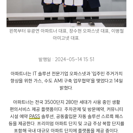
왼쪽부터 유광연 아파트너 대표, 장수현 오파스넷 대표, 이병철
아미고넷 대표.
발행일 : 2024-05-14 15:51
아파트너는 IT 솔루션 전문기업 오파스넷과 '입주민 주거가치
향상을 위한 가스, 수도 AMI 구축 업무협약'을 맺었다고 14일
밝혔다.
아파트너는 전국 3500단지 280만 세대가 사용 중인 생활
편의서비스 제공 플랫폼이다. 주차관제 및 방문예약, 커뮤니티
시설 예약
PASS
솔루션, 공동출입문 자동 솔루션 스르륵 패스
등을 제공한다. 프리미엄 아파트 단지 및 고급 주상 복합 단지를
포함해 국내 대규모 아파트 단지에 플랫폼을 제공 중이다.