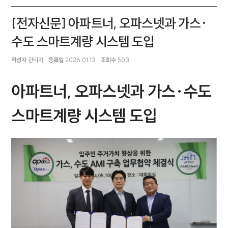
[전자신문] 아파트너, 오파스넷과 가스·
수도 스마트계량 시스템 도입
작성자
관리자
등록일
2026.01.13
조회수
503
아파트너, 오파스넷과 가스·수도
스마트계량 시스템 도입