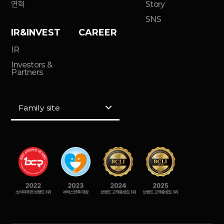
연혁
Story
SNS
IR&INVEST
CAREER
IR
Investors &
Partners
Family site