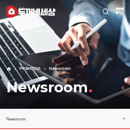
PR&MEDIA
Newsroom
Newsroom
.
Newsroom