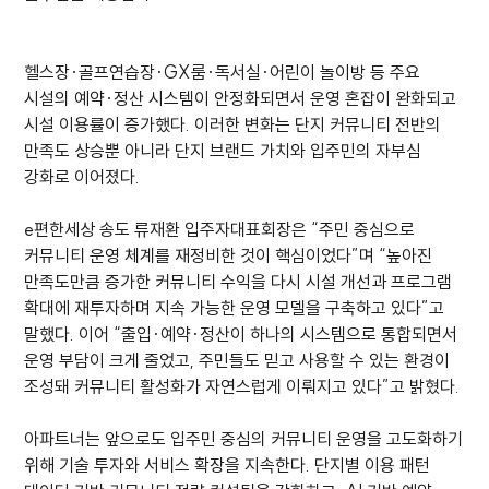
헬스장·골프연습장·GX룸·독서실·어린이 놀이방 등 주요
시설의 예약·정산 시스템이 안정화되면서 운영 혼잡이 완화되고
시설 이용률이 증가했다. 이러한 변화는 단지 커뮤니티 전반의
만족도 상승뿐 아니라 단지 브랜드 가치와 입주민의 자부심
강화로 이어졌다.
e편한세상 송도 류재환 입주자대표회장은 “주민 중심으로
커뮤니티 운영 체계를 재정비한 것이 핵심이었다”며 “높아진
만족도만큼 증가한 커뮤니티 수익을 다시 시설 개선과 프로그램
확대에 재투자하며 지속 가능한 운영 모델을 구축하고 있다”고
말했다. 이어 “출입·예약·정산이 하나의 시스템으로 통합되면서
운영 부담이 크게 줄었고, 주민들도 믿고 사용할 수 있는 환경이
조성돼 커뮤니티 활성화가 자연스럽게 이뤄지고 있다”고 밝혔다.
아파트너는 앞으로도 입주민 중심의 커뮤니티 운영을 고도화하기
위해 기술 투자와 서비스 확장을 지속한다. 단지별 이용 패턴