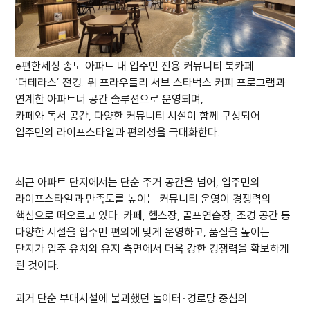
e편한세상 송도 아파트 내 입주민 전용 커뮤니티 북카페
‘더테라스’ 전경. 위 프라우들리 서브 스타벅스 커피 프로그램과
연계한 아파트너 공간 솔루션으로 운영되며,
카페와 독서 공간, 다양한 커뮤니티 시설이 함께 구성되어
입주민의 라이프스타일과 편의성을 극대화한다.
최근 아파트 단지에서는 단순 주거 공간을 넘어, 입주민의
라이프스타일과 만족도를 높이는 커뮤니티 운영이 경쟁력의
핵심으로 떠오르고 있다. 카페, 헬스장, 골프연습장, 조경 공간 등
다양한 시설을 입주민 편의에 맞게 운영하고, 품질을 높이는
단지가 입주 유치와 유지 측면에서 더욱 강한 경쟁력을 확보하게
된 것이다.
과거 단순 부대시설에 불과했던 놀이터·경로당 중심의