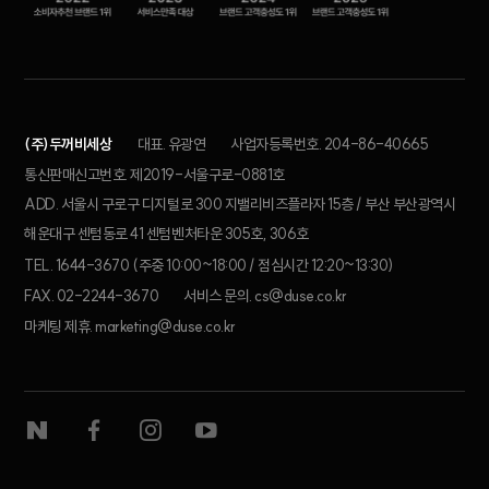
(주)두꺼비세상
대표. 유광연
사업자등록번호. 204-86-40665
통신판매신고번호. 제2019-서울구로-0881호
ADD. 서울시 구로구 디지털로 300 지밸리비즈플라자 15층 / 부산 부산광역시
해운대구 센텀동로 41 센텀벤처타운 305호, 306호
TEL. 1644-3670 (주중 10:00~18:00 / 점심시간 12:20~13:30)
FAX. 02-2244-3670
서비스 문의. cs@duse.co.kr
마케팅 제휴. marketing@duse.co.kr