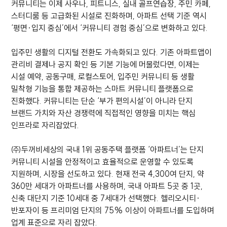
커뮤니티는 이제 사우나, 피트니스, 실내 골프연습장, 주민 카페,
스터디룸 등 고급화된 시설로 진화하며, 아파트 선택 기준 역시
‘평면·입지 중심’에서 ‘커뮤니티 경험 중심’으로 변화하고 있다.
입주민 생활의 디지털 전환도 가속화되고 있다. 기존 아파트앱이
관리비 결제나 공지 확인 등 기본 기능에 머물렀다면, 이제는
시설 예약, 공동구매, 로컬스토어, 입주민 커뮤니티 등 생활
밀착형 기능을 통합 제공하는 스마트 커뮤니티 플랫폼으로
진화했다. 커뮤니티는 단순 ‘부가 편의시설’이 아니라 단지
브랜드 가치와 자산 경쟁력에 직접적인 영향을 미치는 핵심
인프라로 자리잡았다.
㈜두꺼비세상의 국내 1위 공동주택 플랫폼 ‘아파트너’는 단지
커뮤니티 시설을 안정적이고 효율적으로 운영할 수 있도록
지원하며, 시장을 선도하고 있다. 현재 전국 4,300여 단지, 약
360만 세대가 아파트너를 사용하며, 국내 아파트 5곳 중 1곳,
신축 대단지 기준 10세대 중 7세대가 선택했다. 헬리오시티·
반포자이 등 프리미엄 단지의 75% 이상이 아파트너를 도입하며
업계 표준으로 자리 잡았다.