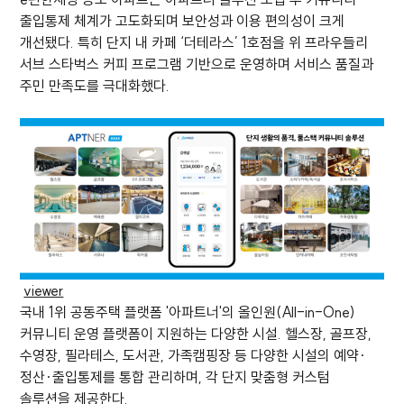
출입통제 체계가 고도화되며 보안성과 이용 편의성이 크게
개선됐다. 특히 단지 내 카페 ‘더테라스’ 1호점을 위 프라우들리
서브 스타벅스 커피 프로그램 기반으로 운영하며 서비스 품질과
주민 만족도를 극대화했다.
viewer
국내 1위 공동주택 플랫폼 '아파트너'의 올인원(All-in-One)
커뮤니티 운영 플랫폼이 지원하는 다양한 시설. 헬스장, 골프장,
수영장, 필라테스, 도서관, 가족캠핑장 등 다양한 시설의 예약·
정산·출입통제를 통합 관리하며, 각 단지 맞춤형 커스텀
솔루션을 제공한다.