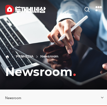
PR&MEDIA
Newsroom
Newsroom
.
Newsroom