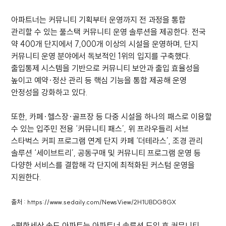
아파트너는 커뮤니티 기획부터 운영까지 전 과정을 통합
관리할 수 있는 풀스택 커뮤니티 운영 솔루션을 제공한다. 전국
약 400개 단지에서 7,000개 이상의 시설을 운영하며, 단지
커뮤니티 운영 분야에서 독보적인 1위의 입지를 구축했다.
출입통제 시스템을 기반으로 커뮤니티 보안과 출입 효율성을
높이고 예약·정산 관리 등 핵심 기능을 통합 제공해 운영
안정성을 강화하고 있다.
또한, 카페·헬스장·골프장 등 다중 시설을 하나의 패스로 이용할
수 있는 입주민 전용 ‘커뮤니티 패스’, 위 프라우들리 서브
스타벅스 커피 프로그램 연계 단지 카페 ‘더테라스’, 조경 관리
솔루션 ‘세이브트리’, 공동구매 및 커뮤니티 프로그램 운영 등
다양한 서비스를 결합해 각 단지에 최적화된 커스텀 운영을
지원한다.
출처 : https://www.sedaily.com/NewsView/2H1UBDG8GX
e편한세상 송도 아파트는 아파트너 솔루션 도입 후 커뮤니티