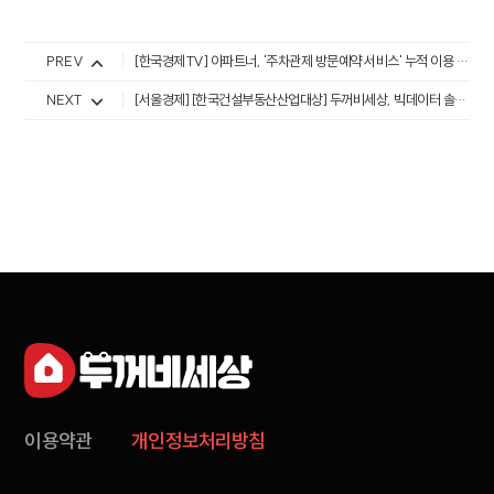
PREV
[한국경제TV] 아파트너, '주차관제 방문예약 서비스' 누적 이용 3500만건 달성
NEXT
[서울경제] [한국건설부동산산업대상] 두꺼비세상, 빅데이터 솔루션으로 주거 가치 향상
이용약관
개인정보처리방침