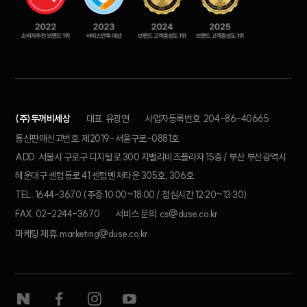
(주)두꺼비세상
대표. 유광연
사업자등록번호. 204-86-40665
통신판매신고번호. 제2019-서울구로-0881호
ADD. 서울시 구로구 디지털로 300 지밸리비즈플라자 15층 / 부산 부산광역시
해운대구 센텀동로 41 센텀벤처타운 305호, 306호
TEL. 1644-3670 (주중 10:00~18:00 / 점심시간 12:20~13:30)
FAX. 02-2244-3670
서비스 문의. cs@duse.co.kr
마케팅 제휴. marketing@duse.co.kr