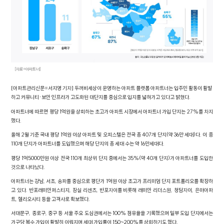
[자료=아파트너]
[아파트관리신문=서지영 기자] 두꺼비세상이 운영하는 아파트 플랫폼 아파트너는 입주민 활동이 활발
하고 커뮤니티·보안 인프라가 고도화된 대단지를 중심으로 입지를 넓혀가고 있다고 밝혔다.
아파트너에 따르면 평당 1억원을 상회하는 초고가 아파트 시장에서 아파트너 가입 단지는 27%를 차지
했다.
올해 2월 기준 국내 평당 1억원 이상 아파트 및 오피스텔은 전국 총 407개 단지(약 36만 세대)다. 이 중
110개 단지가 아파트너를 도입했으며 해당 단지의 총 세대 수는 약 16만세대다.
평당 1억5000만원 이상 전국 110개 최상위 단지 중에서는 35%(약 40개 단지)가 아파트너를 도입한
것으로 나타났다.
아파트너는 강남, 서초, 송파를 중심으로 평단가 1억원 이상 초고가 프리미엄 단지 포트폴리오를 확장하
고 있다. 반포래미안퍼스티지, 잠실 리센츠, 반포자이를 비롯해 래미안 리더스원, 청담자이, 은마아파
트, 헬리오시티 등을 고객사로 확보했다.
서대문구, 종로구, 중구 등 서울 주요 도심권에서는 100% 점유율을 기록했으며 일부 도입 단지에서는
가구당 복수 가입이 활발히 이뤄지며 세대 가입률이 150~200%를 상회하기도 했다.