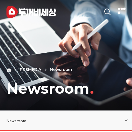
PR&MEDIA
Newsroom
Newsroom
.
Newsroom