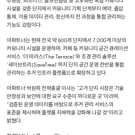
수영장, 피트니스, 골프연습장 등 고도화된 복합 커뮤니티
시설을 갖춘 단지에서 커뮤니티 기획 단계부터 예약, 출입
통제, 이용 데이터 관리, 정산까지 전 과정을 통합 관리하는
기능도 강점이다..
아파트너는 현재 전국 약 600개 단지에서 7,000개 이상의
커뮤니티 시설을 운영하며, 카페 등 커뮤니티 공간 큐레이션
서비스 ‘더 테라스(The Terrace)’와 조경 관리 솔루션
‘세이브트리(SaveTree)’까지 단지 공간 운영 전반을 통합
관리하는 주거 인프라 플랫폼으로 확장하고 있다.
아파트너 박원희 전략총괄 이사는 “고가 단지 시장은 기술
안정성과 보안에 대한 요구 수준이 까다로운 곳”이라며,
“검증된 운영 데이터를 바탕으로 주거 관리 서비스의
표준을 제시하며 플랫폼 지배력을 강화해 나갈 것”이라고
밝혔다.