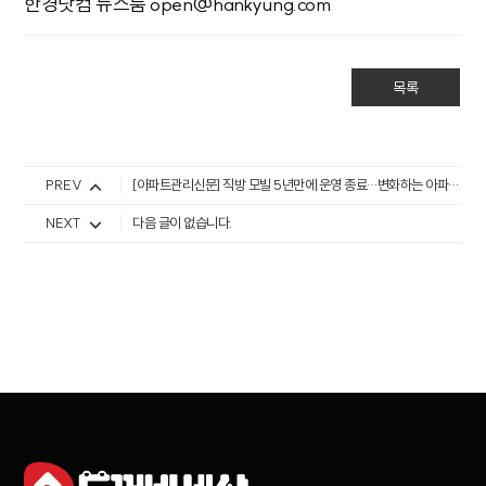
한경닷컴 뉴스룸 open@hankyung.com
목록
PREV
[아파트관리신문] 직방 모빌 5년만에 운영 종료…변화하는 아파트앱 시장
NEXT
다음 글이 없습니다.