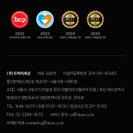
(주)두꺼비세상
대표. 유광연
사업자등록번호. 204-86-40665
통신판매신고번호. 제2019-서울구로-0881호
ADD. 서울시 구로구 디지털로 300 지밸리비즈플라자 15층 / 부산 부산광역시
해운대구 센텀동로 41 센텀벤처타운 305호, 306호
TEL. 1644-3670 (주중 10:00~18:00 / 점심시간 12:20~13:30)
FAX. 02-2244-3670
서비스 문의. cs@duse.co.kr
마케팅 제휴. marketing@duse.co.kr