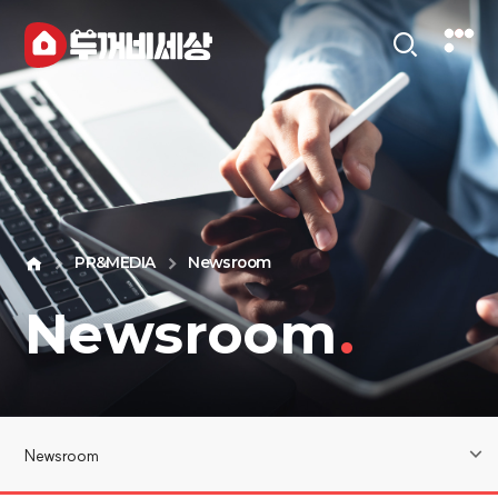
PR&MEDIA
Newsroom
Newsroom
.
Newsroom