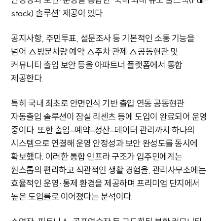
stack) 솔루션’ 제공이 있다.
공지사항, 주민투표, 설문조사 등 기본적인 소통 기능을
넘어 △방문차량 예약 △주차 관제 △공동현관 및
커뮤니티 출입 보안 등을 아파트너 플랫폼에서 통합
제공한다.
특히 국내 최초로 안면인식 기반 출입 연동 공동현관
자동출입 솔루션이 잠실 리센츠 등에 도입이 완료되어 운영
중이다. 또한 출입–예약–정산–데이터 관리까지 하나의
시스템으로 연결해 운영 안정성과 보안 완성도를 동시에
확보했다. 이러한 통합 인프라 구조가 입주민에게는
원스톱의 편리하고 직관적인 생활 경험을, 관리사무소에는
효율적인 운영·통제 환경을 제공하며 프리미엄 단지에서
높은 도입률로 이어졌다는 분석이다.