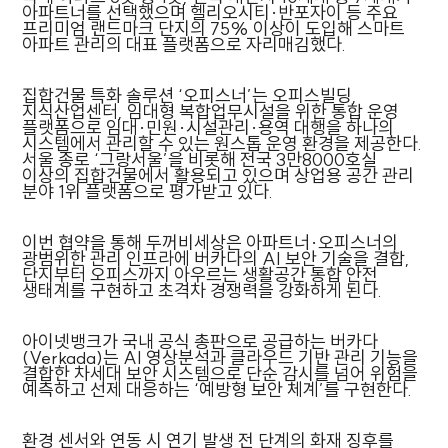
아파트너를 선택했으며 헬리오시티·반포자이 등 주요
프리미엄 랜드마크 단지의 75% 이상이 도입해 스마트
아파트 관리의 대표 플랫폼으로 자리매김했다.
집합건물 특화 솔루션 ‘오피스너’는 오피스빌딩,
지식산업센터, 임대형 복합업무시설을 위한 통합 운영
플랫폼으로 임대·민원·시설관리·용역 대행을 하나의
시스템에서 관리할 수 있는 원스톱 운영 환경을 제공한다.
서울 종로 ‘그랑서울’을 비롯해 전국 3만8000호실
이상의 집합건물에서 활용되고 있으며 상업용 공간 관리
분야 1위 플랫폼으로 평가받고 있다.
이번 협약을 통해 두꺼비세상은 아파트너·오피스너의
광범위한 관리 인프라에 버카다의 AI 보안 기술을 결합,
단지부터 오피스까지 아우르는 생활공간 통합 안전
생태계를 구현하고 초격차 경쟁력을 강화하게 된다.
아이넷뱅크가 국내 공식 총판으로 공급하는 버카다
(Verkada)는 AI 영상분석과 클라우드 기반 관리 기능을
결합한 차세대 보안 시스템으로 단순 감시를 넘어 위험을
예측하고 선제 대응하는 ‘예방형 보안 체계’를 구현한다.
환경 센서와 연동 시 연기 발생 전 단계의 화재 징후를