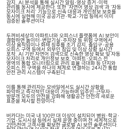
감지, AI 분석을 통해 실시간 알림·영상 증거·이력
관리를 동시에 제공한다. 또한 ‘자연어 영상 검색’과 ‘자동
모자이크 처리’ 기능으로 신속 대응과 개인정보 보호를
동시에 실현해 미국 공공기관·학교·기업 등에서 이미
검증된 솔루션이다.
두꺼비세상의 아파트너와 오피스너 플랫폼에 AI 보안이
결합하면 놀이터·변압기실·주차장 등 위험 구역에서
이상 움직임이나 화재 징후를 조기 감지, 출입구·공용
오피스 구역 등에서 외부인 침입 및 이상 상황 실시간
포착, AI 기반 자연어 검색으로 신속한 영상 확보 및 자동
모자이크 처리로 개인정보 보호, 아파트·오피스 전
영역의 통합 모니터링으로 관리 효율 극대화 등 단지와
오피스 전 구역을 하나의 체계로 연결하는 24시간 통합
안전 관리 시스템이 구축된다.
이를 통해 관리자는 모바일에서도 실시간 상황을
파악하고 즉각적인 대응이 가능하며 입주민·근무자·
방문객 모두의 안전을 강화해 생활공간 안전의 새로운
표준을 제시할 전망이다.
버카다는 미국 내 100만 대 이상이 설치되어 병원·학교·
기업·도시시설 등에서 실제 운영 중이며 전 세계적으로
2만5천여 고객사를 확보한 글로벌 AI 보안 솔루션이다.