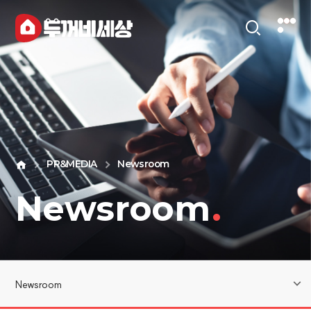
PR&MEDIA
Newsroom
Newsroom
.
Newsroom