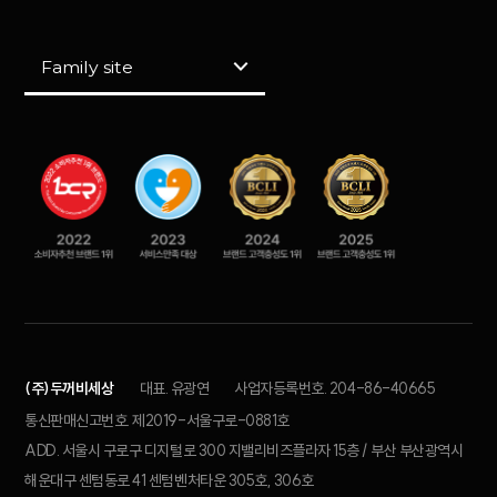
Family site
(주)두꺼비세상
대표. 유광연
사업자등록번호. 204-86-40665
통신판매신고번호. 제2019-서울구로-0881호
ADD. 서울시 구로구 디지털로 300 지밸리비즈플라자 15층 / 부산 부산광역시
해운대구 센텀동로 41 센텀벤처타운 305호, 306호