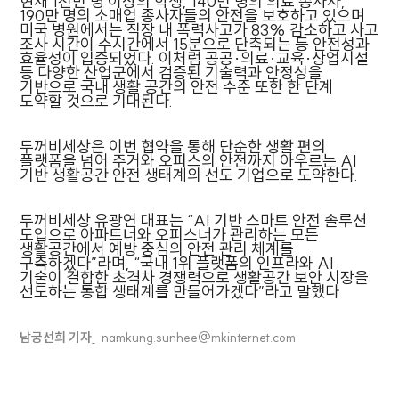
현재 1천만 명 이상의 학생, 140만 명의 의료 종사자,
190만 명의 소매업 종사자들의 안전을 보호하고 있으며
미국 병원에서는 직장 내 폭력사고가 83% 감소하고 사고
조사 시간이 수시간에서 15분으로 단축되는 등 안전성과
효율성이 입증되었다. 이처럼 공공·의료·교육·상업시설
등 다양한 산업군에서 검증된 기술력과 안정성을
기반으로 국내 생활 공간의 안전 수준 또한 한 단계
도약할 것으로 기대된다.
두꺼비세상은 이번 협약을 통해 단순한 생활 편의
플랫폼을 넘어 주거와 오피스의 안전까지 아우르는 AI
기반 생활공간 안전 생태계의 선도 기업으로 도약한다.
두꺼비세상 유광연 대표는 “AI 기반 스마트 안전 솔루션
도입으로 아파트너와 오피스너가 관리하는 모든
생활공간에서 예방 중심의 안전 관리 체계를
구축하겠다”라며, “국내 1위 플랫폼의 인프라와 AI
기술이 결합한 초격차 경쟁력으로 생활공간 보안 시장을
선도하는 통합 생태계를 만들어가겠다”라고 말했다.
남궁선희 기자
namkung.sunhee@mkinternet.com