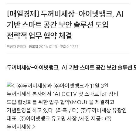
[매일경제] 두꺼비세상-아이넷뱅크, AI
기반 스마트 공간 보안 솔루션 도입
전략적 업무 협약 체결
작성자
관리자
등록일
2026.01.13
조회수
1,277
두꺼비세상-아이넷뱅크, AI 기반 스마트 공간 보안 솔루션 