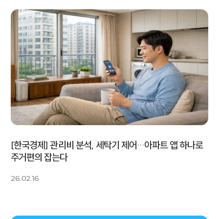
[한국경제] 관리비 분석, 세탁기 제어…아파트 앱 하나로
주거편의 잡는다
26.02.16