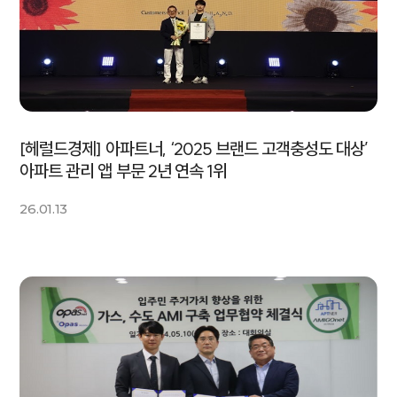
[헤럴드경제] 아파트너, ‘2025 브랜드 고객충성도 대상’
아파트 관리 앱 부문 2년 연속 1위
26.01.13