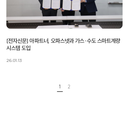
[전자신문] 아파트너, 오파스넷과 가스·수도 스마트계량
시스템 도입
26.01.13
1
2