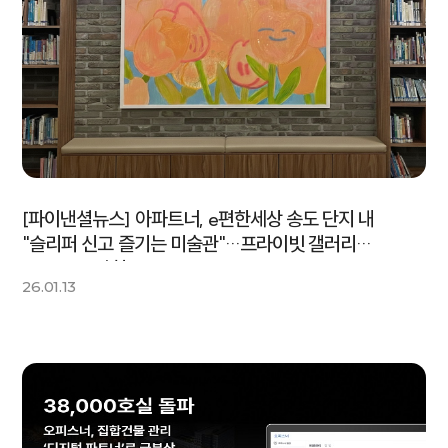
[파이낸셜뉴스] 아파트너, e편한세상 송도 단지 내
"슬리퍼 신고 즐기는 미술관"…프라이빗 갤러리
'OUUM' 런칭
26.01.13