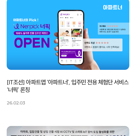
[IT조선] 아파트앱 ‘아파트너’, 입주민 전용 체험단 서비스
‘너픽’ 론칭
26.02.03