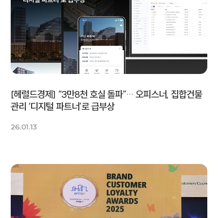
[헤럴드경제] “3만8천 호실 돌파”… 오피스너, 집합건물
관리 ‘디지털 파트너’로 급부상
26.01.13