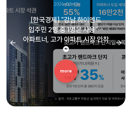
2026-03-13
[한국경제] "강남 하이엔드
입주민 2명 중 1명은 사용"…
아파트너, 고가 아파트 시장 안착
more