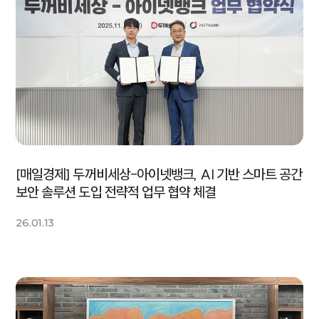
[매일경제] 두꺼비세상-아이넷뱅크, AI 기반 스마트 공간
보안 솔루션 도입 전략적 업무 협약 체결
26.01.13