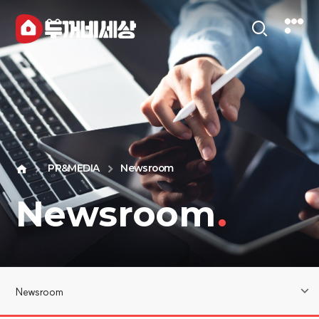
PR&MEDIA
Newsroom
Newsroom
.
Newsroom