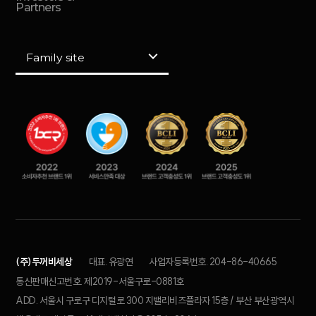
Partners
Family site
(주)두꺼비세상
대표. 유광연
사업자등록번호. 204-86-40665
통신판매신고번호. 제2019-서울구로-0881호
ADD. 서울시 구로구 디지털로 300 지밸리비즈플라자 15층 / 부산 부산광역시